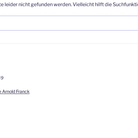
 leider nicht gefunden werden. Vielleicht hilft die Suchfunkti
49
e Arnold Franck