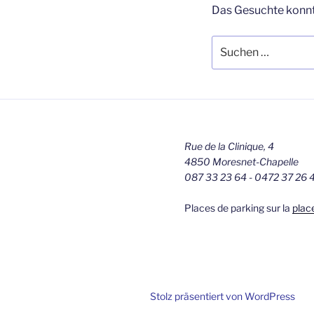
Das Gesuchte konnte
Suchen
nach:
Rue de la Clinique, 4
4850 Moresnet-Chapelle
087 33 23 64 - 0472 37 26 
Places de parking sur la
plac
Stolz präsentiert von WordPress