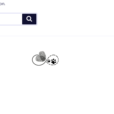
on.
Suchen