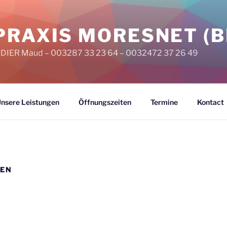
PRAXIS MORESNET (B
DIDIER Maud – 003287 33 23 64 – 0032472 37 26 49
nsere Leistungen
Öffnungszeiten
Termine
Kontact
DEN